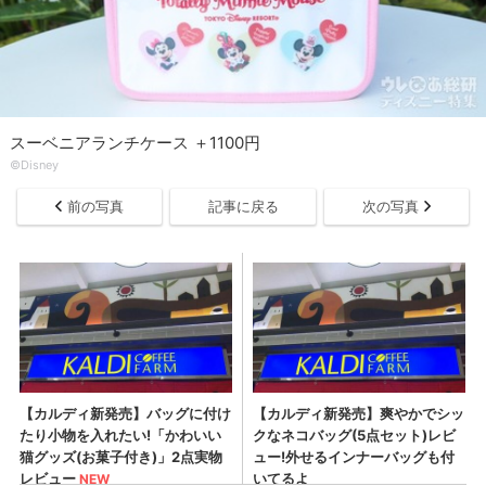
スーベニアランチケース ＋1100円
©Disney
前の写真
記事に戻る
次の写真