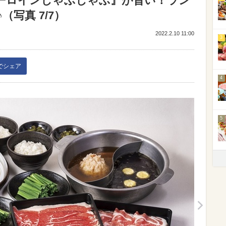
ーロインしゃぶしゃぶ』が旨い！ラン
写真 7/7）
2022.2.10 11:00
3
kでシェア
4
5