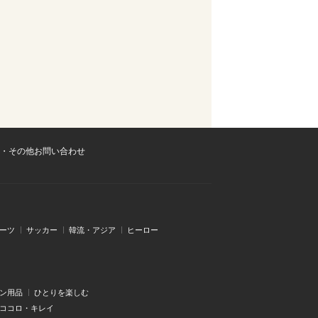
・その他お問い合わせ
ーツ
サッカー
韓流・アジア
ヒーロー
ン用品
ひとりを楽しむ
・ココロ・キレイ