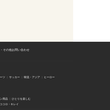
・その他お問い合わせ
ーツ
サッカー
韓流・アジア
ヒーロー
ン用品
ひとりを楽しむ
・ココロ・キレイ