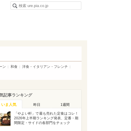
ーン
和食
洋食・イタリアン・フレンチ
気記事ランキング
いま人気
昨日
1週間
「やよい軒」で最も売れた定食はコレ！
2026年上半期ランキング発表、定番・期
間限定・サイドの各部門をチェック