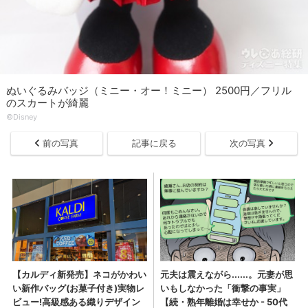
ぬいぐるみバッジ（ミニー・オー！ミニー） 2500円／フリル
のスカートが綺麗
©Disney
前の写真
記事に戻る
次の写真