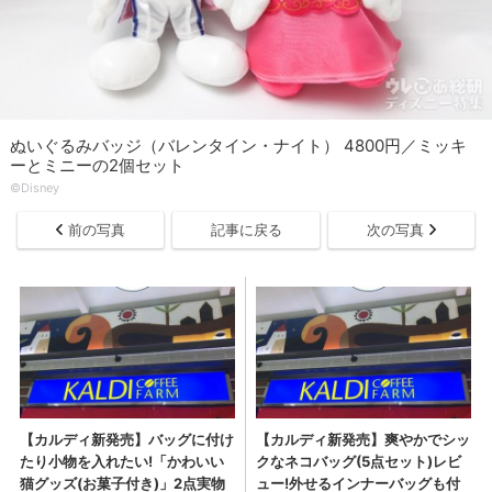
ぬいぐるみバッジ（バレンタイン・ナイト） 4800円／ミッキ
ーとミニーの2個セット
©Disney
前の写真
記事に戻る
次の写真