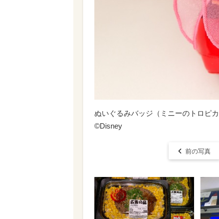
ぬいぐるみバッジ（ミニーのトロピカル
©Disney
前の写真