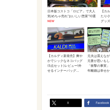
X
Facebook