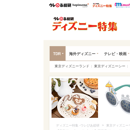
ウレぴあ総研
ハピママ*
ウレぴあ
ディ
TDR
海外ディズニー
テレビ・映画
東京ディズニーランド
東京ディズニーシー
>
ディズニー特集 -ウレぴあ総研
東京ディズニー