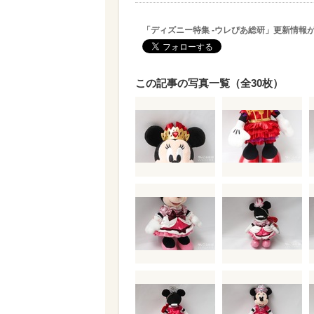
「ディズニー特集 -ウレぴあ総研」更新情報
この記事の写真一覧（全30枚）