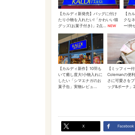
X
Facebook