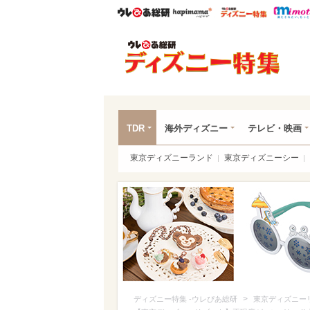
ウレぴあ総研
ハピママ*
ウレぴあ
ディ
TDR
海外ディズニー
テレビ・映画
東京ディズニーランド
東京ディズニーシー
>
ディズニー特集 -ウレぴあ総研
東京ディズニー