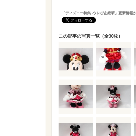
「ディズニー特集 -ウレぴあ総研」更新情報
この記事の写真一覧（全30枚）