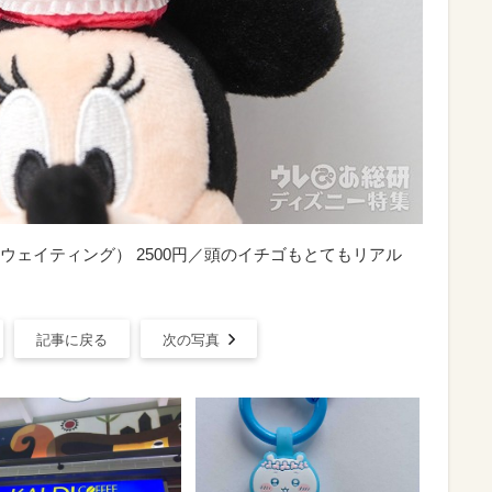
ェイティング） 2500円／頭のイチゴもとてもリアル
記事に戻る
次の写真