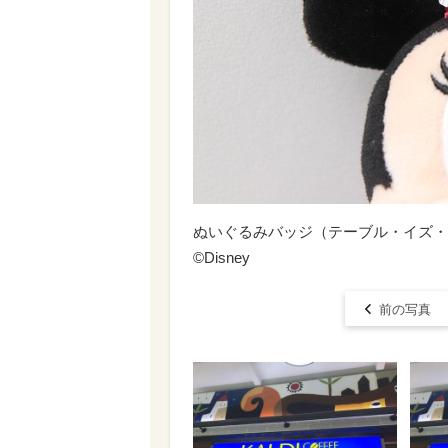
ぬいぐるみバッジ（テーブル・イズ・ウ
©Disney
前の写真