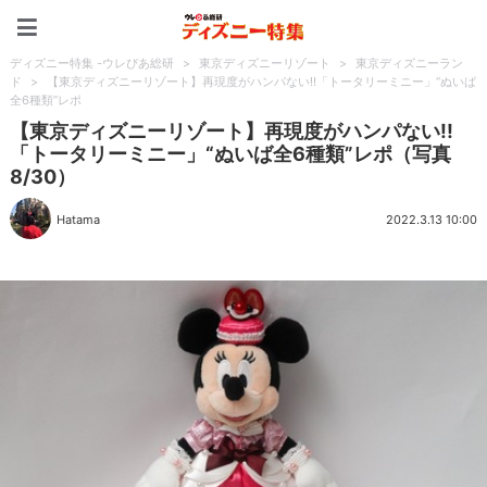
ディズニー特集 -ウレぴあ
ディズニー特集 -ウレぴあ総研
>
東京ディズニーリゾート
>
東京ディズニーラン
ド
>
【東京ディズニーリゾート】再現度がハンパない!!「トータリーミニー」“ぬいば
全6種類”レポ
【東京ディズニーリゾート】再現度がハンパない!!
「トータリーミニー」“ぬいば全6種類”レポ（写真
8/30）
Hatama
2022.3.13 10:00