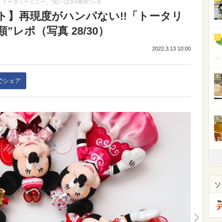
「トータリーミニー」“ぬいば全6種類”レポ
ト】再現度がハンパない!!「トータリ
”レポ（写真 28/30）
3
2022.3.13 10:00
4
kでシェア
5
ソ