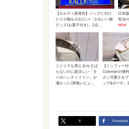
X
Facebook