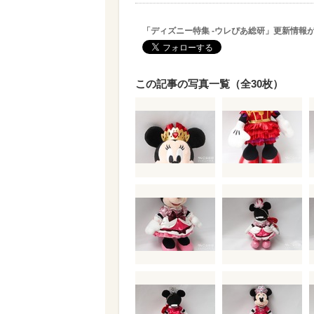
「ディズニー特集 -ウレぴあ総研」更新情報
この記事の写真一覧（全30枚）