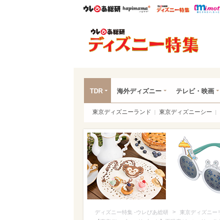
ウレぴあ総研
ハピママ*
ウレぴあ
ディ
TDR
海外ディズニー
テレビ・映画
東京ディズニーランド
東京ディズニーシー
>
ディズニー特集 -ウレぴあ総研
東京ディズニー