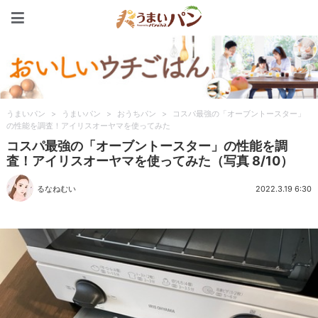
うまいパン
うまいパン
>
うまいパン
>
おうちパン
>
コスパ最強の「オーブントースター」
の性能を調査！アイリスオーヤマを使ってみた
コスパ最強の「オーブントースター」の性能を調
査！アイリスオーヤマを使ってみた（写真 8/10）
るなねむい
2022.3.19 6:30