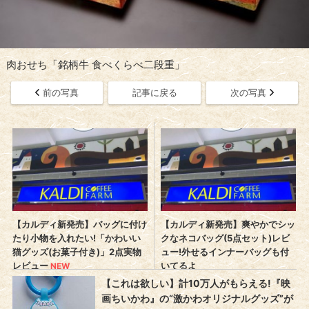
肉おせち「銘柄牛 食べくらべ二段重」
前の写真
記事に戻る
次の写真