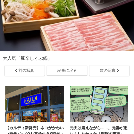
大人気「豚辛しゃぶ鍋」
前の写真
記事に戻る
次の写真