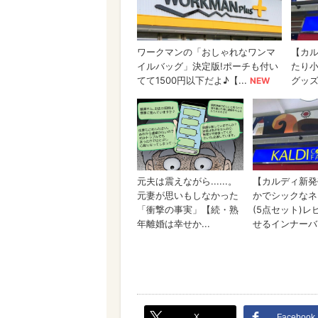
X
Facebook