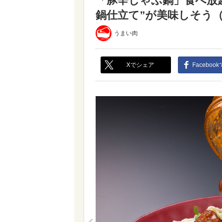
「豚辛しゃぶ鍋」食べ放題が
鍋仕立て”が美味しそう（写
うまい肉
Xでシェア
Faceboo