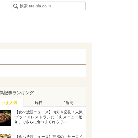
気記事ランキング
いま人気
昨日
1週間
【食べ放題ニュース】肉好き必見！人気
ブッフェレストランに「肉メニュー追
加」でさらに食べまくれるぞ～!!
【食べ放題ニュース】至福の「サーロイ