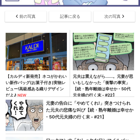
前の写真
記事に戻る
次の写真