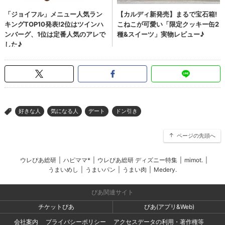
好きな人
気になる人
デート
ドン引き
>
ページの先頭へ
ウレぴあ総研
|
ハピママ*
|
ウレぴあ総研 ディズニー特集
|
mimot.
|
うまいめし
|
うまいパン
|
うまい肉
|
Medery.
ぴあ関連サイト
チケットぴあ
ぴあ(アプリ&Web)
会社案内
プライバシーポリシー
アクセスデータの利用・著作権等