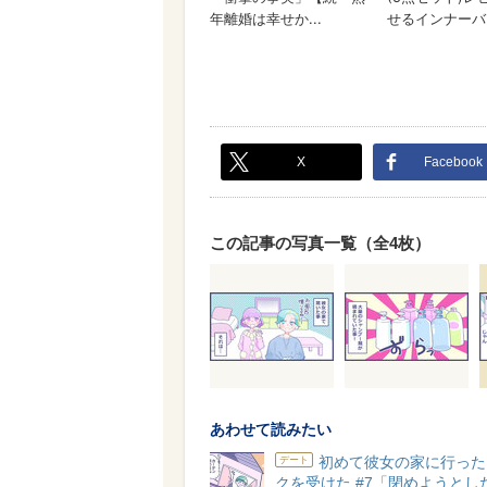
X
Facebook
この記事の写真一覧（全4枚）
あわせて読みたい
初めて彼女の家に行った
デート
クを受けた #7「閉めようとし