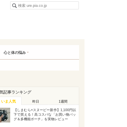
心と体の悩み
気記事ランキング
いま人気
昨日
1週間
【しまむら×スヌーピー新作】1,100円以
下で買える！高コスパな「お買い物バッ
グ＆多機能ポーチ」を実物レビュー