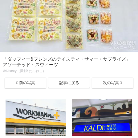
「ダッフィー&フレンズのテイスティ・サマー・サプライズ」
アソ―テッド・スウィーツ
©Disney（撮影/ だふねこ）
前の写真
記事に戻る
次の写真