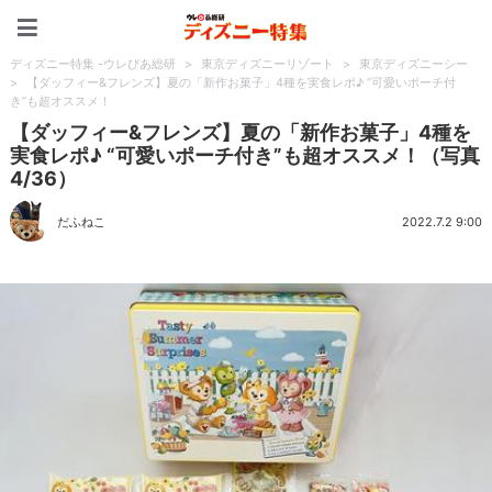
ディズニー特集 -ウレぴあ
ディズニー特集 -ウレぴあ総研
>
東京ディズニーリゾート
>
東京ディズニーシー
>
【ダッフィー&フレンズ】夏の「新作お菓子」4種を実食レポ♪ “可愛いポーチ付
き”も超オススメ！
【ダッフィー&フレンズ】夏の「新作お菓子」4種を
実食レポ♪ “可愛いポーチ付き”も超オススメ！（写真
4/36）
だふねこ
2022.7.2 9:00