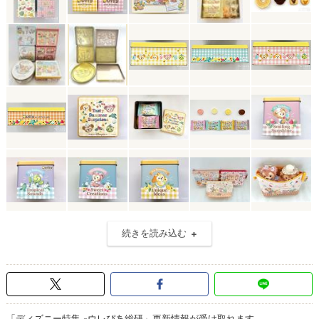
続きを読み込む
「ディズニー特集 -ウレぴあ総研」更新情報が受け取れます