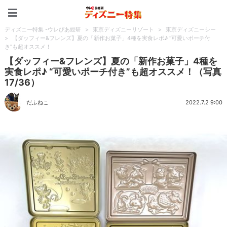
ディズニー特集 -ウレぴあ
ディズニー特集 -ウレぴあ総研
>
東京ディズニーリゾート
>
東京ディズニーシー
>
【ダッフィー&フレンズ】夏の「新作お菓子」4種を実食レポ♪ “可愛いポーチ付
き”も超オススメ！
【ダッフィー&フレンズ】夏の「新作お菓子」4種を
実食レポ♪ “可愛いポーチ付き”も超オススメ！（写真
17/36）
だふねこ
2022.7.2 9:00