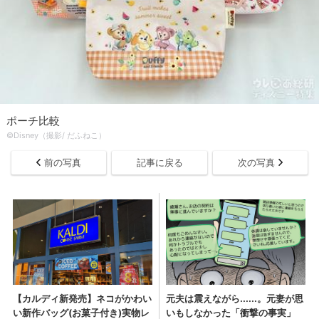
ポーチ比較
©Disney（撮影/ だふねこ）
前の写真
記事に戻る
次の写真