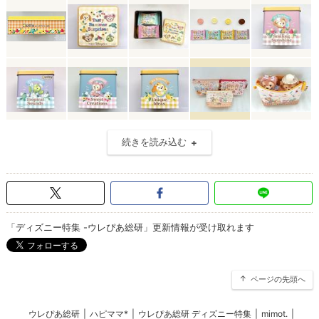
続きを読み込む
「ディズニー特集 -ウレぴあ総研」更新情報が受け取れます
ページの先頭へ
ウレぴあ総研
|
ハピママ*
|
ウレぴあ総研 ディズニー特集
|
mimot.
|