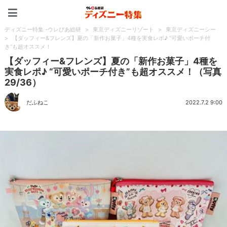
ディズニー特集 -ウレぴあ
ディズニー特集 -ウレぴあ総研
>
東京ディズニーリゾート
>
東京ディズニーシー
>
【ダッフィー&フレンズ】夏の「新作お菓子」4種を実食レポ♪ “可愛いポーチ付
き”も超オススメ！
【ダッフィー&フレンズ】夏の「新作お菓子」4種を
実食レポ♪ “可愛いポーチ付き”も超オススメ！（写真
29/36）
だふねこ
2022.7.2 9:00