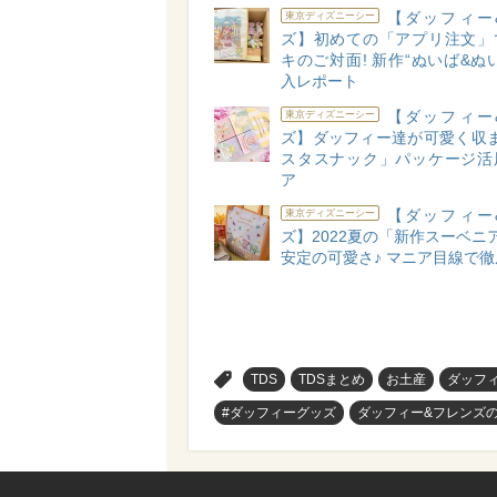
【ダッフィー
東京ディズニーシー
ズ】初めての「アプリ注文」
キのご対面! 新作“ぬいば&ぬ
入レポート
【ダッフィー
東京ディズニーシー
ズ】ダッフィー達が可愛く収ま
スタスナック」パッケージ活
ア
【ダッフィー
東京ディズニーシー
ズ】2022夏の「新作スーベニ
安定の可愛さ♪ マニア目線で
>
TDS
TDSまとめ
お土産
ダッフ
#ダッフィーグッズ
ダッフィー&フレンズ