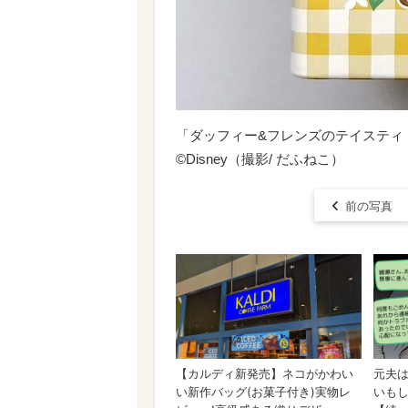
「ダッフィー&フレンズのテイスティ
©Disney（撮影/ だふねこ）
前の写真