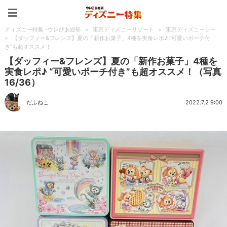
ディズニー特集 -ウレぴあ
ディズニー特集 -ウレぴあ総研
>
東京ディズニーリゾート
>
東京ディズニーシー
>
【ダッフィー&フレンズ】夏の「新作お菓子」4種を実食レポ♪ “可愛いポーチ付
き”も超オススメ！
【ダッフィー&フレンズ】夏の「新作お菓子」4種を
実食レポ♪ “可愛いポーチ付き”も超オススメ！（写真
16/36）
だふねこ
2022.7.2 9:00