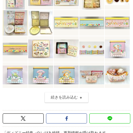
続きを読み込む
「ディズニー特集 -ウレぴあ総研」更新情報が受け取れます