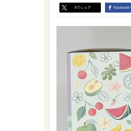
Xでシェア
Faceboo