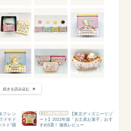
続きを読み込む
&フレン
【東京ディズニーリゾ
東京ディズニーランド
でドキド
ート】2022年版「お土産お菓子」おす
いスト”購
すめ5選！ 徹底レビュー