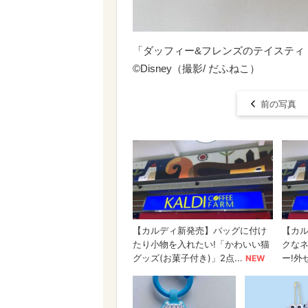
「ダッフィー&フレンズのテイスティ
©Disney（撮影/ だふねこ）
前の写真