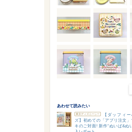
あわせて読みたい
【ダッフィー
東京ディズニーシー
ズ】初めての「アプリ注文」
キのご対面! 新作“ぬいば&ぬ
入レポート