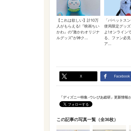
X
Facebook
「ディズニー特集 -ウレぴあ総研」更新情報
この記事の写真一覧（全36枚）