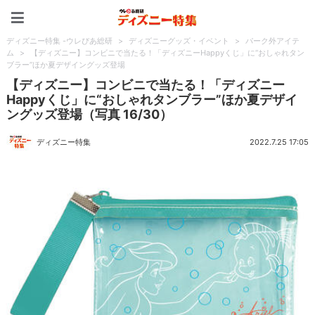
ディズニー特集 -ウレぴあ
ディズニー特集 -ウレぴあ総研
>
ディズニーグッズ・イベント
>
パーク外アイテ
ム
>
【ディズニー】コンビニで当たる！「ディズニーHappyくじ」に“おしゃれタン
ブラー”ほか夏デザイングッズ登場
【ディズニー】コンビニで当たる！「ディズニー
Happyくじ」に“おしゃれタンブラー”ほか夏デザイ
ングッズ登場（写真 16/30）
ディズニー特集
2022.7.25 17:05