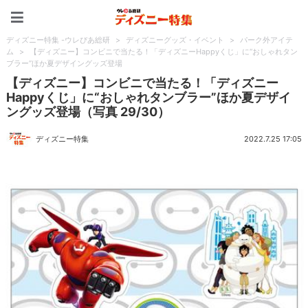
ディズニー特集 -ウレぴあ
ディズニー特集 -ウレぴあ総研
>
ディズニーグッズ・イベント
>
パーク外アイテ
ム
>
【ディズニー】コンビニで当たる！「ディズニーHappyくじ」に“おしゃれタン
ブラー”ほか夏デザイングッズ登場
【ディズニー】コンビニで当たる！「ディズニー
Happyくじ」に“おしゃれタンブラー”ほか夏デザイ
ングッズ登場（写真 29/30）
ディズニー特集
2022.7.25 17:05