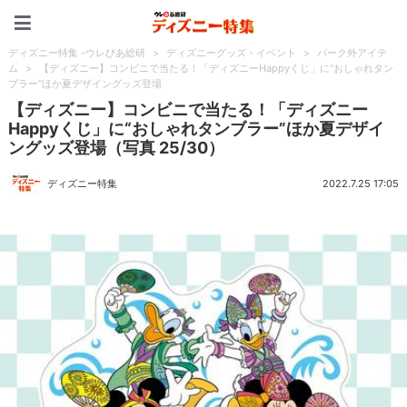
ディズニー特集 -ウレぴあ
ディズニー特集 -ウレぴあ総研
>
ディズニーグッズ・イベント
>
パーク外アイテ
ム
>
【ディズニー】コンビニで当たる！「ディズニーHappyくじ」に“おしゃれタン
ブラー”ほか夏デザイングッズ登場
【ディズニー】コンビニで当たる！「ディズニー
Happyくじ」に“おしゃれタンブラー”ほか夏デザイ
ングッズ登場（写真 25/30）
ディズニー特集
2022.7.25 17:05