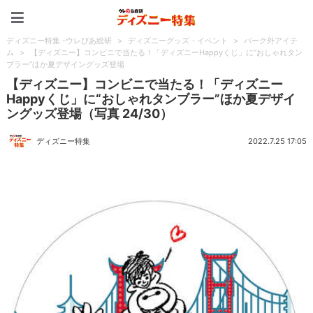
ディズニー特集 -ウレぴあ
ディズニー特集 -ウレぴあ総研
>
ディズニーグッズ・イベント
>
パーク外アイテ
ム
>
【ディズニー】コンビニで当たる！「ディズニーHappyくじ」に“おしゃれタン
ブラー”ほか夏デザイングッズ登場
【ディズニー】コンビニで当たる！「ディズニー
Happyくじ」に“おしゃれタンブラー”ほか夏デザイ
ングッズ登場（写真 24/30）
ディズニー特集
2022.7.25 17:05