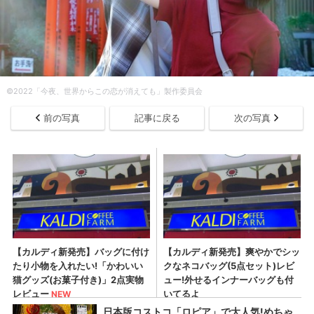
©2022「今夜、世界からこの恋が消えても」製作委員会
前の写真
記事に戻る
次の写真