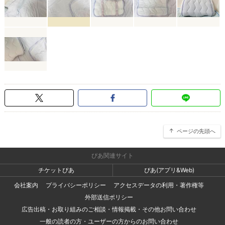
ページの先頭へ
ぴあ関連サイト
チケットぴあ
ぴあ(アプリ&Web)
会社案内
プライバシーポリシー
アクセスデータの利用・著作権等
外部送信ポリシー
広告出稿・お取り組みのご相談・情報掲載・その他お問い合わせ
一般の読者の方・ユーザーの方からのお問い合わせ