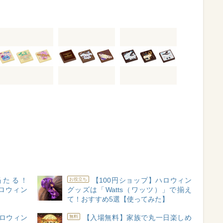
当たる！
【100円ショップ】ハロウィン
お役立ち
ハロウィン
グッズは「Watts（ワッツ）」で揃え
て！おすすめ5選【使ってみた】
ロウィン
【入場無料】家族で丸一日楽しめ
無料