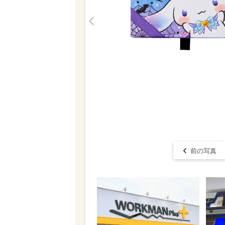
<
前の写真