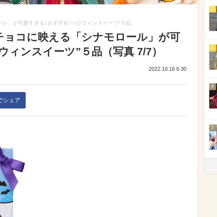
2
ル」が可愛すぎる♪おすすめ“ハロウィンスイーツ”５品
チョコに映える「シナモロール」が可
3
ウィンスイーツ”５品（写真 7/7）
2022.10.16 6:30
4
kでシェア
5