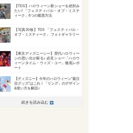
【TDS】ハロウィーン新ショーを絶対み
たい! 「フェスティバル・オブ・ミステ
ィーク」6つの鑑賞方法
【写真30枚】TDS 「フェスティバル・
オブ・ミスティーク」 フォトギャラリー
【東京ディズニーシー】歴代ハロウィー
ンの思い出が蘇る♪ 必見ショー「ハロウ
ィーンタイム・ウィズ・ユー」徹底レポ
ート
【ディズニー】今年のハロウィーン“最注
目グッズ”はこれ！「リング」のデザイン
&使い方を解説♪
続きを読み込む