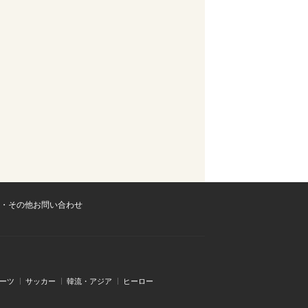
・その他お問い合わせ
ーツ
サッカー
韓流・アジア
ヒーロー