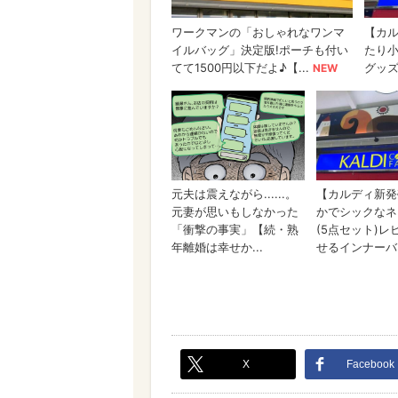
X
Facebook