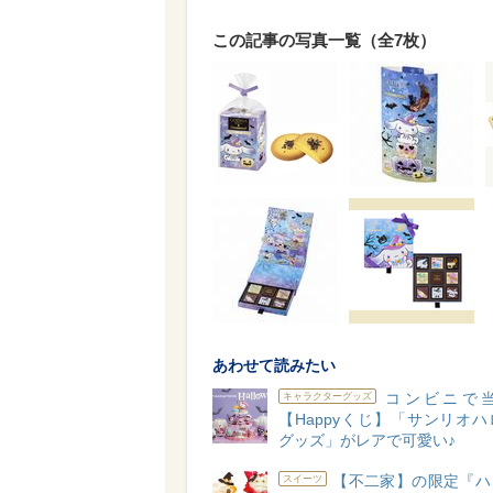
この記事の写真一覧（全7枚）
あわせて読みたい
コンビニで
キャラクターグッズ
【Happyくじ】「サンリオ
グッズ」がレアで可愛い♪
【不二家】の限定『ハ
スイーツ