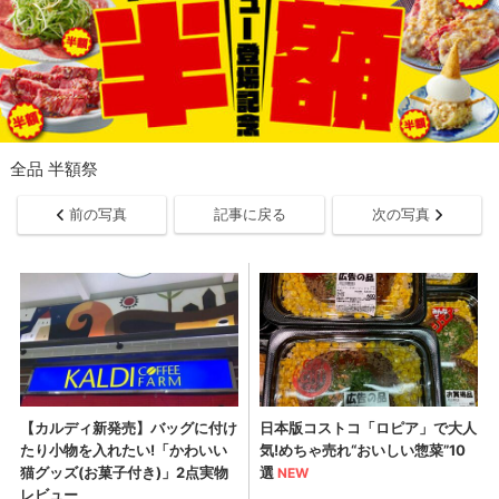
全品 半額祭
前の写真
記事に戻る
次の写真