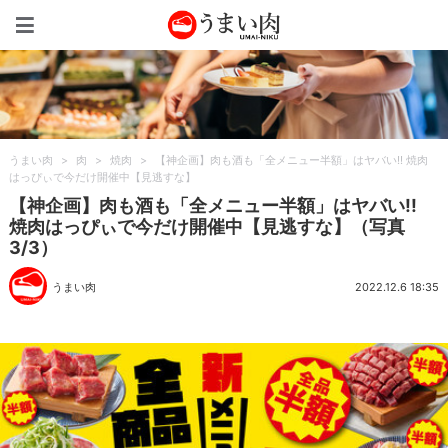
うまい肉
うまい肉
>
肉
>
焼肉
>
【神企画】肉も酒も「全メニュー半額」はヤバい!! 焼肉
はっぴぃで今だけ開催中【見逃すな】
【神企画】肉も酒も「全メニュー半額」はヤバい!!
焼肉はっぴぃで今だけ開催中【見逃すな】（写真
3/3）
うまい肉
2022.12.6 18:35