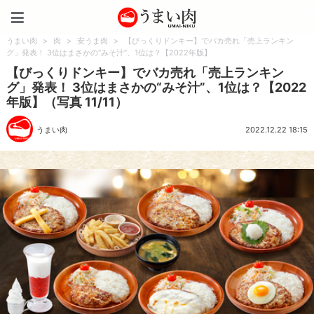
うまい肉
うまい肉
>
肉
>
安うま肉
>
【びっくりドンキー】でバカ売れ「売上ランキン
グ」発表！ 3位はまさかの“みそ汁”、1位は？【2022年版】
【びっくりドンキー】でバカ売れ「売上ランキン
グ」発表！ 3位はまさかの“みそ汁”、1位は？【2022
年版】（写真 11/11）
うまい肉
2022.12.22 18:15