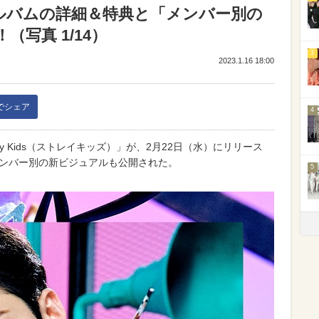
本版アルバムの詳細＆特典と「メンバー別の
写真 1/14）
3
2023.1.16 18:00
kでシェア
4
y Kids（ストレイキッズ）」が、2月22日（水）にリリース
メンバー別の新ビジュアルも公開された。
5