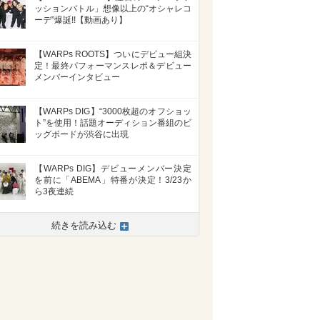
ッションバトル」想像以上の“オシャレコ
ーデ”爆誕!!【動画あり】
【WARPs ROOTS】ついにデビュー組決
定！最終パフォーマンスレポ＆デビュー
メンバーインタビュー
【WARPs DIG】“3000枚超のオフショッ
ト”を使用！話題オーディション番組のビ
ッグボードが渋谷に出現
【WARPs DIG】デビューメンバー決定
を前に「ABEMA」特番が決定！3/23か
ら3夜連続
続きを読み込む