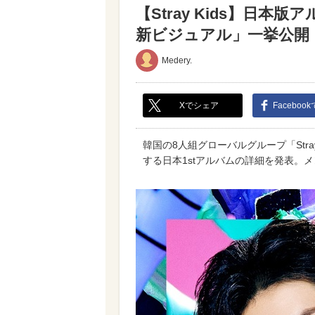
【Stray Kids】日
新ビジュアル」一挙公開！（
Medery.
Xでシェア
Faceboo
韓国の8人組グローバルグループ「Stra
する日本1stアルバムの詳細を発表。