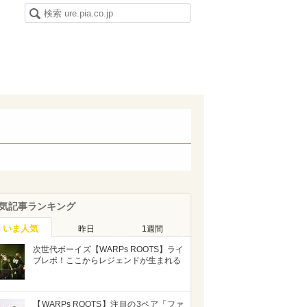
気記事ランキング
いま人気
昨日
1週間
次世代ボーイズ【WARPs ROOTS】ライ
ブレポ！ここからレジェンドが生まれる
【WARPs ROOTS】注目の3ペア「ファ