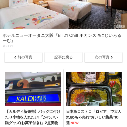
ホテルニューオータニ大阪『BT21 Chill ホカンス #にじいろる
ーむ』
©BT21
前の写真
記事に戻る
次の写真