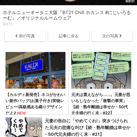
ホテルニューオータニ大阪『BT21 Chill ホカンス #にじいろる
ーむ』／オリジナルルームウェア
©BT21
前の写真
記事に戻る
次の写真