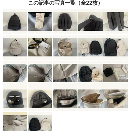
この記事の写真一覧（全22枚）