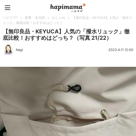
ハピママ*
ハピママ*
>
家事・生活術
>
おしゃれ
>
【無印良品・KEYUCA】人気の「撥水リ
ュック」徹底比較！おすすめはどっち？
【無印良品・KEYUCA】人気の「撥水リュック」徹
底比較！おすすめはどっち？（写真 21/22）
Nagi
2023.4.11 12:00