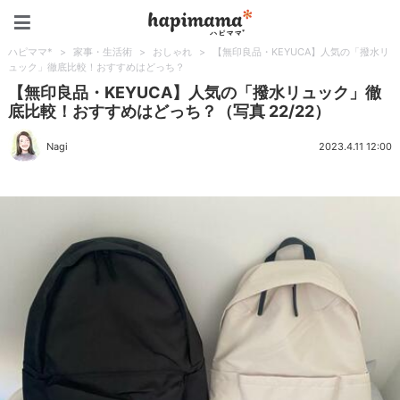
ハピママ*
ハピママ*
>
家事・生活術
>
おしゃれ
>
【無印良品・KEYUCA】人気の「撥水リ
ュック」徹底比較！おすすめはどっち？
【無印良品・KEYUCA】人気の「撥水リュック」徹
底比較！おすすめはどっち？（写真 22/22）
Nagi
2023.4.11 12:00