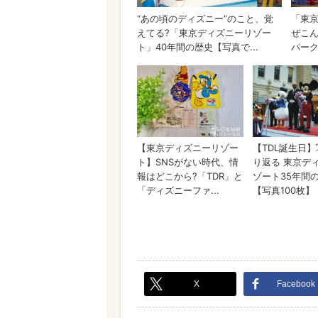
X
Facebook