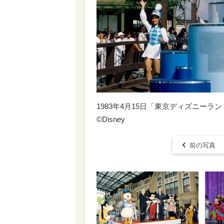
1983年4月15日「東京ディズニーラ
©︎Disney
前の写真