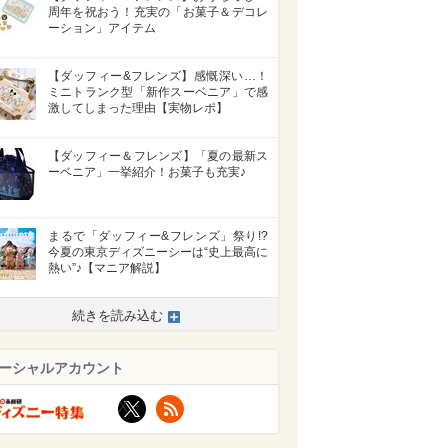
周年を祝おう！充実の「お菓子＆デコレ
ーション」アイテム
【ダッフィー&フレンズ】感慨深い…！
ミニトランク型「新作スーベニア」で感
激してしまった理由【実物レポ】
【ダッフィー＆フレンズ】「夏の最新ス
ーベニア」一挙紹介！お菓子も充実♪
まるで「ダッフィー&フレンズ」祭り!?
今夏の東京ディズニーシーは“史上最高に
熱い”♪【マニア解説】
続きを読み込む
ーシャルアカウント
X
RSS
>