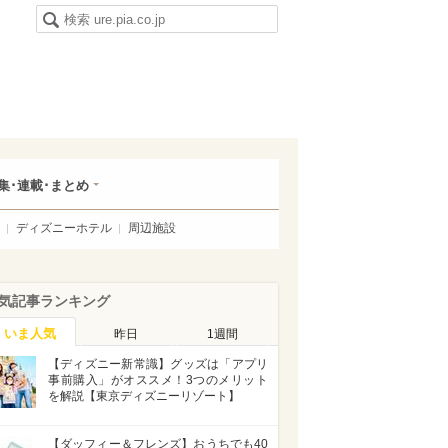
集･連載･まとめ
ディズニーホテル
周辺施設
気記事ランキング
いま人気
昨日
1週間
【ディズニー新常識】グッズは「アプリ
事前購入」がオススメ！3つのメリット
を解説【東京ディズニーリゾート】
【ダッフィー＆フレンズ】おうちでも40