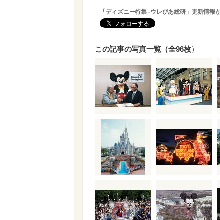
「ディズニー特集 -ウレぴあ総研」更新情報
この記事の写真一覧（全96枚）