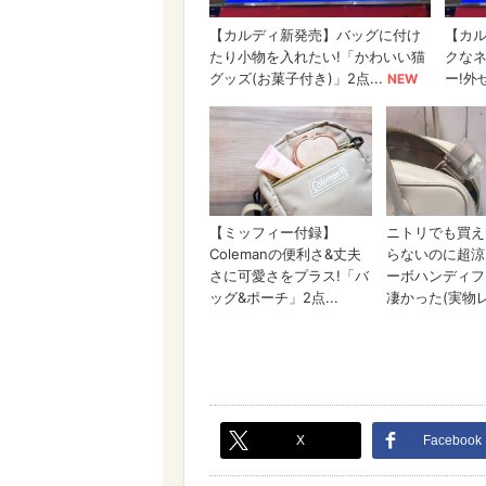
X
Facebook