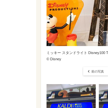
ミッキー スタンドライト Disney100 The Era
© ︎Disney
前の写真