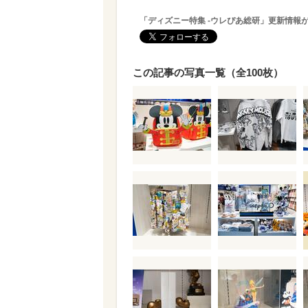
「ディズニー特集 -ウレぴあ総研」更新情報
この記事の写真一覧（全100枚）