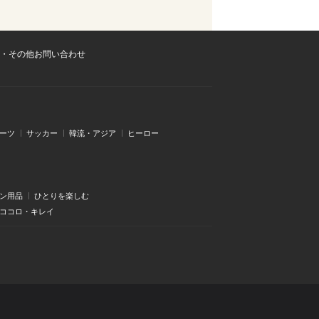
・その他お問い合わせ
ーツ
サッカー
韓流・アジア
ヒーロー
ン用品
ひとりを楽しむ
・ココロ・キレイ