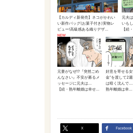
X
Facebook