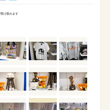
が受け取れます