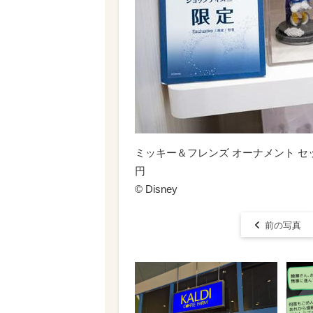
ミッキー＆フレンズ オーナメント セット The Disn
円
© ︎Disney
前の写真