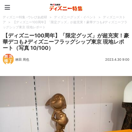
ディズニー特集 -ウレぴあ
ディズニー特集 -ウレぴあ総研
>
ディズニーグッズ・イベント
>
ディズニースト
ア
>
【ディズニー100周年】「限定グッズ」が超充実！豪華デコも♪ディズニーフラ
ッグシップ東京 現地レポート
【ディズニー100周年】「限定グッズ」が超充実！豪
華デコも♪ディズニーフラッグシップ東京 現地レポ
ート（写真 10/100）
林田 周也
2023.4.30 9:00