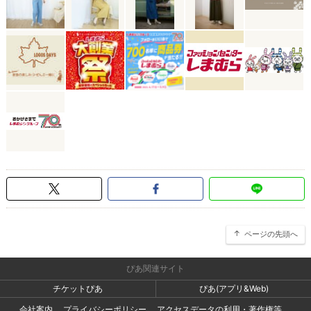
ページの先頭へ
ぴあ関連サイト
チケットぴあ
ぴあ(アプリ&Web)
会社案内
プライバシーポリシー
アクセスデータの利用・著作権等