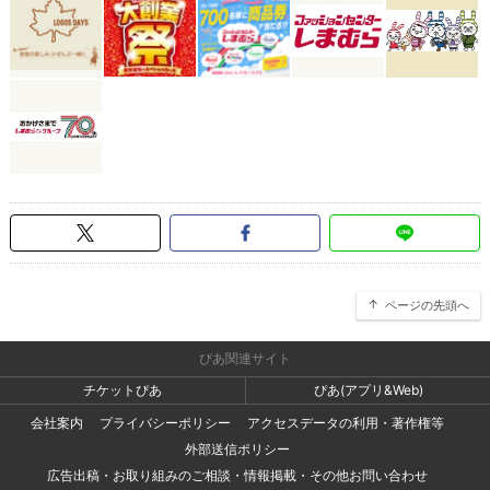
ページの先頭へ
ぴあ関連サイト
チケットぴあ
ぴあ(アプリ&Web)
会社案内
プライバシーポリシー
アクセスデータの利用・著作権等
外部送信ポリシー
広告出稿・お取り組みのご相談・情報掲載・その他お問い合わせ