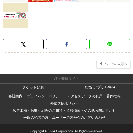
ページの先頭へ
ぴあ関連サイト
チケットぴあ
ぴあ(アプリ&Web)
会社案内
プライバシーポリシー
アクセスデータの利用・著作権等
外部送信ポリシー
広告出稿・お取り組みのご相談・情報掲載・その他お問い合わせ
一般の読者の方・ユーザーの方からのお問い合わせ
Copyright (C) PIA Corporation. All Rights Reserved.