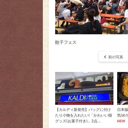
餃子フェス
前の写真