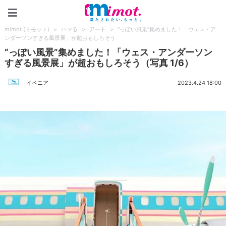
mimot.(ミモット)
mimot.(ミモット)
>
ハマる
>
アート
>
“っぽい風景”集めました！「ウェス・ア
ンダーソンすぎる風景展」が超おもしろそう
“っぽい風景”集めました！「ウェス・アンダーソン
すぎる風景展」が超おもしろそう（写真 1/6）
イベニア
2023.4.24 18:00