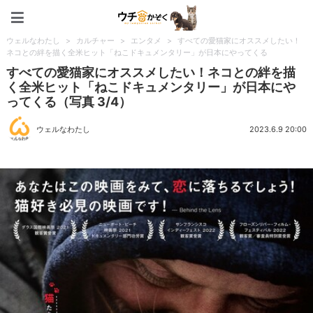
ペット特集：ウチのかぞく
ウェルなわたし
>
カルチャー
>
エンタメ
>
すべての愛猫家にオススメしたい！
ネコとの絆を描く全米ヒット「ねこドキュメンタリー」が日本にやってくる
すべての愛猫家にオススメしたい！ネコとの絆を描
く全米ヒット「ねこドキュメンタリー」が日本にや
ってくる（写真 3/4）
ウェルなわたし
2023.6.9 20:00