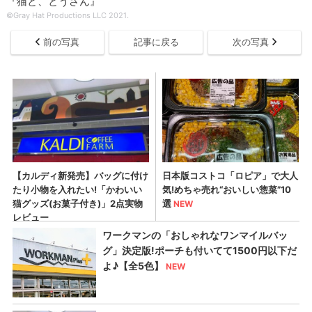
『猫と、とうさん』
©Gray Hat Productions LLC 2021.
前の写真
記事に戻る
次の写真