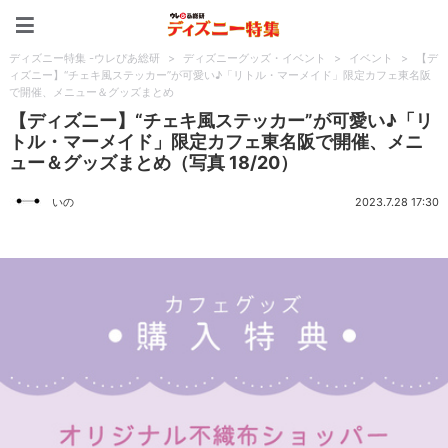
ディズニー特集 -ウレぴあ
ディズニー特集 -ウレぴあ総研
>
ディズニーグッズ・イベント
>
イベント
>
【デ
ィズニー】“チェキ風ステッカー”が可愛い♪「リトル・マーメイド」限定カフェ東名阪
で開催、メニュー＆グッズまとめ
【ディズニー】“チェキ風ステッカー”が可愛い♪「リ
トル・マーメイド」限定カフェ東名阪で開催、メニ
ュー＆グッズまとめ（写真 18/20）
いの
2023.7.28 17:30