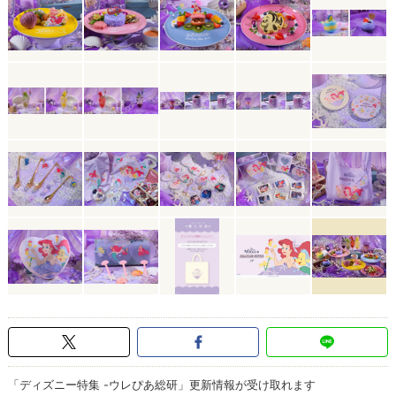
「ディズニー特集 -ウレぴあ総研」更新情報が受け取れます