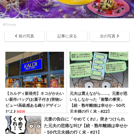
©Disney
前の写真
記事に戻る
次の写真