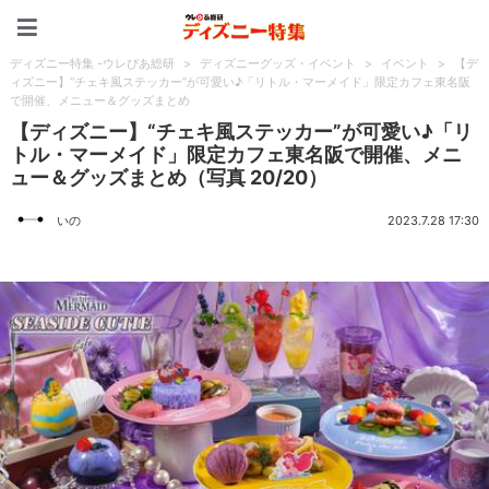
ディズニー特集 -ウレぴあ
ディズニー特集 -ウレぴあ総研
>
ディズニーグッズ・イベント
>
イベント
>
【デ
ィズニー】“チェキ風ステッカー”が可愛い♪「リトル・マーメイド」限定カフェ東名阪
で開催、メニュー＆グッズまとめ
【ディズニー】“チェキ風ステッカー”が可愛い♪「リ
トル・マーメイド」限定カフェ東名阪で開催、メニ
ュー＆グッズまとめ（写真 20/20）
いの
2023.7.28 17:30