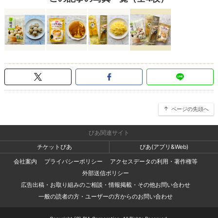
ページの先頭へ
ぴあ関連サイト
チケットぴあ
ぴあ(アプリ&Web)
会社案内
プライバシーポリシー
アクセスデータの利用・著作権等
外部送信ポリシー
広告出稿・お取り組みのご相談・情報掲載・その他お問い合わせ
一般の読者の方・ユーザーの方からのお問い合わせ